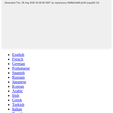
English
French
German
Portuguese
Spanish
Russian
Japanese
Korean
Arabic
Irish
Greek
Turkish
Italian