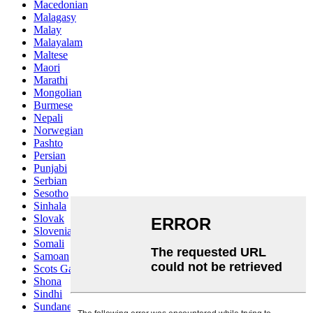
Macedonian
Malagasy
Malay
Malayalam
Maltese
Maori
Marathi
Mongolian
Burmese
Nepali
Norwegian
Pashto
Persian
Punjabi
Serbian
Sesotho
Sinhala
Slovak
Slovenian
Somali
Samoan
Scots Gaelic
Shona
Sindhi
Sundanese