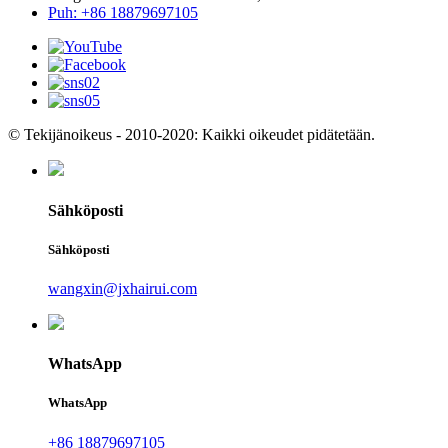
Puh: +86 18879697105
© Tekijänoikeus - 2010-2020: Kaikki oikeudet pidätetään.
Sähköposti
Sähköposti
wangxin@jxhairui.com
WhatsApp
WhatsApp
+86 18879697105