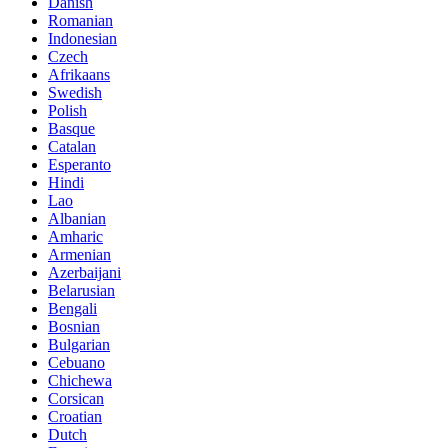
Danish
Romanian
Indonesian
Czech
Afrikaans
Swedish
Polish
Basque
Catalan
Esperanto
Hindi
Lao
Albanian
Amharic
Armenian
Azerbaijani
Belarusian
Bengali
Bosnian
Bulgarian
Cebuano
Chichewa
Corsican
Croatian
Dutch