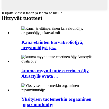
Kirjoita viestisi tähän ja lähetä se meille
liittyvät tuotteet
Kana-eläinten karvakroliöljyä,
oreganoöljyä ja...
kuuma myynti uute eteerinen öljy
Atractylis ovata ...
Yksityisen tuotemerkin orgaaninen
piparminttuöljy