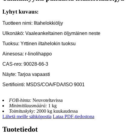
Lyhyt kuvaus:
Tuotteen nimi: Iltahelokkiöljy
Ulkonäkö: Vaaleankeltainen öljymäinen neste
Tuoksu: Yrttinen iltahelokin tuoksu
Ainesosa: r-linolihappo
CAS-nro: 90028-66-3
Näyte: Tarjoa vapaasti
Sertifiointi: MSDS/COA/FDA/ISO 9001
FOB-hinta:
Neuvoteltavissa
Minimitilausmäärä:
1 kg
Toimituskyky:
2000 kg kuukaudessa
Lähetä meille sähköpostia
Lataa PDF-tiedostona
Tuotetiedot