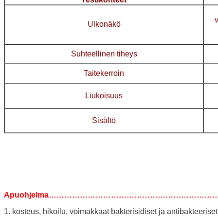
v
Ulkonäkö
Suhteellinen tiheys
Taitekerroin
Liukoisuus
Sisältö
Apuohjelma………………………………………………………
1. kosteus, hikoilu, voimakkaat bakterisidiset ja antibakteeriset