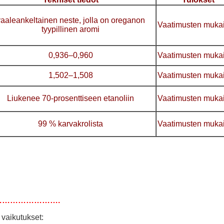
aaleankeltainen neste, jolla on oreganon
Vaatimusten muka
tyypillinen aromi
0,936–0,960
Vaatimusten muka
1,502–1,508
Vaatimusten muka
Liukenee 70-prosenttiseen etanoliin
Vaatimusten muka
99 % karvakrolista
Vaatimusten muka
…………………….
 vaikutukset: