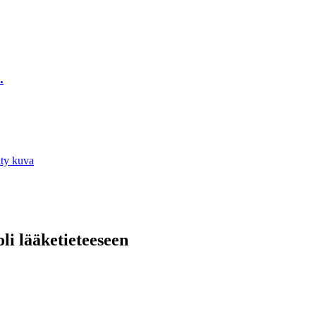
.
li lääketieteeseen