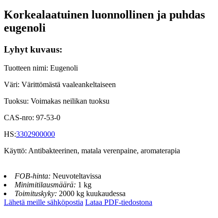
Korkealaatuinen luonnollinen ja puhdas
eugenoli
Lyhyt kuvaus:
Tuotteen nimi: Eugenoli
Väri: Värittömästä vaaleankeltaiseen
Tuoksu: Voimakas neilikan tuoksu
CAS-nro: 97-53-0
HS:
3302900000
Käyttö: Antibakteerinen, matala verenpaine, aromaterapia
FOB-hinta:
Neuvoteltavissa
Minimitilausmäärä:
1 kg
Toimituskyky:
2000 kg kuukaudessa
Lähetä meille sähköpostia
Lataa PDF-tiedostona