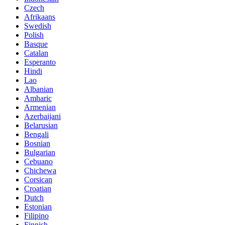
Czech
Afrikaans
Swedish
Polish
Basque
Catalan
Esperanto
Hindi
Lao
Albanian
Amharic
Armenian
Azerbaijani
Belarusian
Bengali
Bosnian
Bulgarian
Cebuano
Chichewa
Corsican
Croatian
Dutch
Estonian
Filipino
Finnish