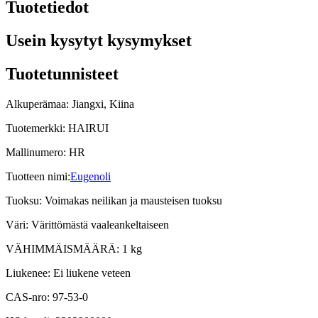
Tuotetiedot
Usein kysytyt kysymykset
Tuotetunnisteet
Alkuperämaa: Jiangxi, Kiina
Tuotemerkki: HAIRUI
Mallinumero: HR
Tuotteen nimi:
Eugenoli
Tuoksu: Voimakas neilikan ja mausteisen tuoksu
Väri: Värittömästä vaaleankeltaiseen
VÄHIMMÄISMÄÄRÄ: 1 kg
Liukenee: Ei liukene veteen
CAS-nro: 97-53-0