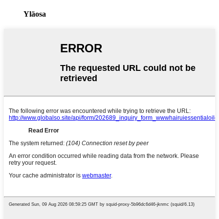
Yläosa