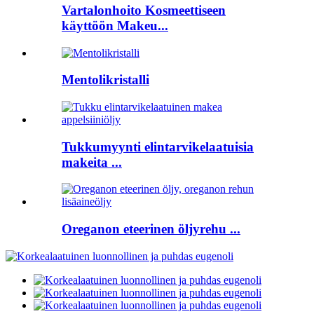
Vartalonhoito Kosmeettiseen
käyttöön Makeu...
Mentolikristalli
Tukkumyynti elintarvikelaatuisia
makeita ...
Oreganon eteerinen öljyrehu ...