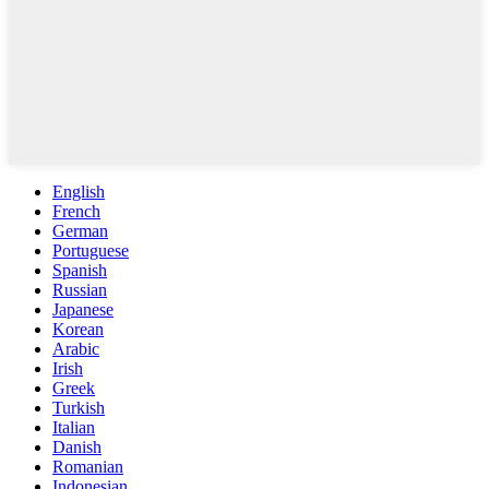
English
French
German
Portuguese
Spanish
Russian
Japanese
Korean
Arabic
Irish
Greek
Turkish
Italian
Danish
Romanian
Indonesian