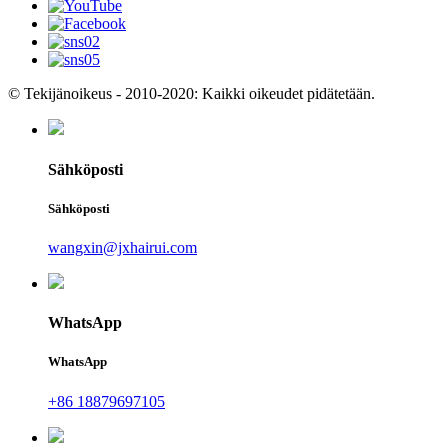
© Tekijänoikeus - 2010-2020: Kaikki oikeudet pidätetään.
Sähköposti
Sähköposti
wangxin@jxhairui.com
WhatsApp
WhatsApp
+86 18879697105