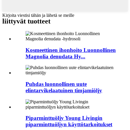
Kirjoita viestisi tähän ja lähetä se meille
liittyvät tuotteet
Kosmeettinen ihonhoito Luonnollinen
Magnolia denudata Hy...
Puhdas luonnollinen uute
elintarvikelaatuinen timjamiöljy
Piparminttuöljy Young Livingin
piparminttuöljyn käyttötarkoitukset