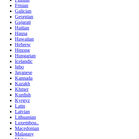
Frisian
Galician
Georgian
Gujarati
Haitian
Hausa
Hawaiian
Hebrew
Hmong
Hungarian
Icelandic
Igbo
Javanese
Kannada
Kazakh
Khmer
Kurdish
Kyrgyz
Latin
Latvian
Lithuanian
Luxembou..
Macedonian
Malagasy