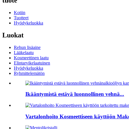
tuote
Kotiin
Tuotteet
Hyödykeluokka
Luokat
Rehun lisäaine
Lääkelaatu
Kosmeettinen laatu
Elintarvikelaatuinen
Hyödykeluokka
Ryhmittelemätön
Ikääntymistä estävä luonnollinen vehnä...
Vartalonhoito Kosmeettiseen käyttöön Make