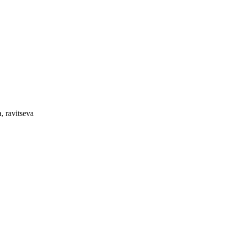
, ravitseva