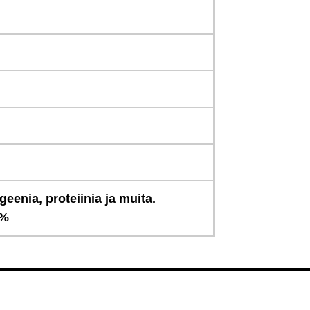
geenia, proteiinia ja muita.
 %