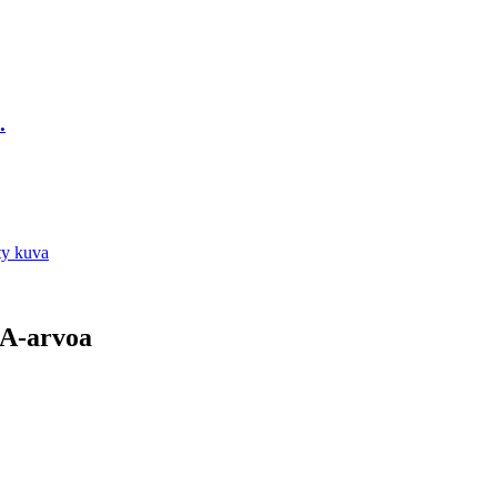
.
OA-arvoa