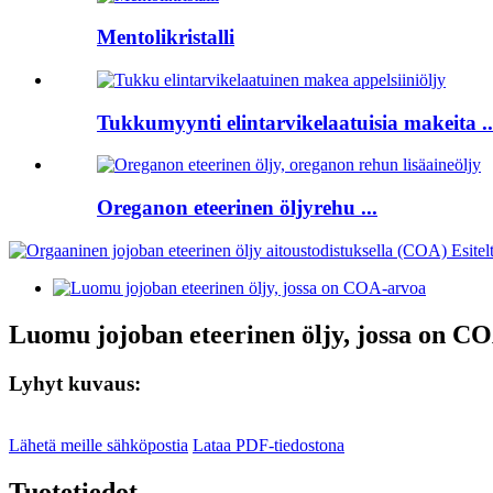
Mentolikristalli
Tukkumyynti elintarvikelaatuisia makeita ..
Oreganon eteerinen öljyrehu ...
Luomu jojoban eteerinen öljy, jossa on C
Lyhyt kuvaus:
Lähetä meille sähköpostia
Lataa PDF-tiedostona
Tuotetiedot