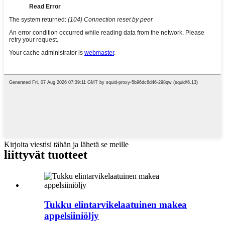
Kirjoita viestisi tähän ja lähetä se meille
liittyvät tuotteet
Tukku elintarvikelaatuinen makea
appelsiiniöljy