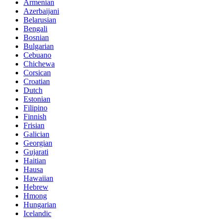
Armenian
Azerbaijani
Belarusian
Bengali
Bosnian
Bulgarian
Cebuano
Chichewa
Corsican
Croatian
Dutch
Estonian
Filipino
Finnish
Frisian
Galician
Georgian
Gujarati
Haitian
Hausa
Hawaiian
Hebrew
Hmong
Hungarian
Icelandic