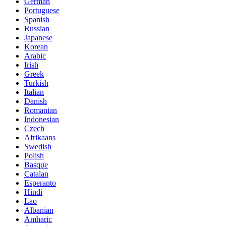
German
Portuguese
Spanish
Russian
Japanese
Korean
Arabic
Irish
Greek
Turkish
Italian
Danish
Romanian
Indonesian
Czech
Afrikaans
Swedish
Polish
Basque
Catalan
Esperanto
Hindi
Lao
Albanian
Amharic