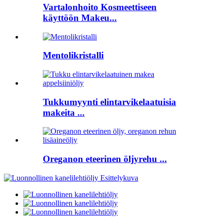
Vartalonhoito Kosmeettiseen
käyttöön Makeu...
Mentolikristalli
Tukkumyynti elintarvikelaatuisia
makeita ...
Oreganon eteerinen öljyrehu ...