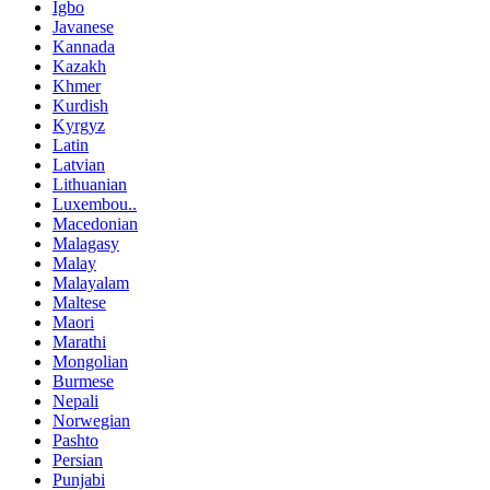
Igbo
Javanese
Kannada
Kazakh
Khmer
Kurdish
Kyrgyz
Latin
Latvian
Lithuanian
Luxembou..
Macedonian
Malagasy
Malay
Malayalam
Maltese
Maori
Marathi
Mongolian
Burmese
Nepali
Norwegian
Pashto
Persian
Punjabi