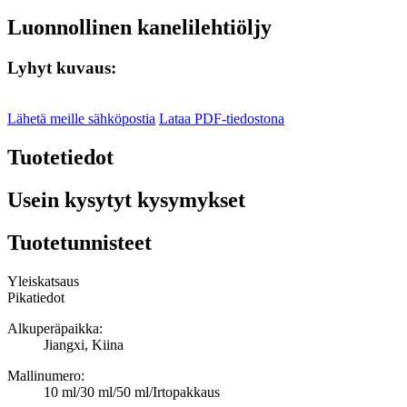
Luonnollinen kanelilehtiöljy
Lyhyt kuvaus:
Lähetä meille sähköpostia
Lataa PDF-tiedostona
Tuotetiedot
Usein kysytyt kysymykset
Tuotetunnisteet
Yleiskatsaus
Pikatiedot
Alkuperäpaikka:
Jiangxi, Kiina
Mallinumero:
10 ml/30 ml/50 ml/Irtopakkaus