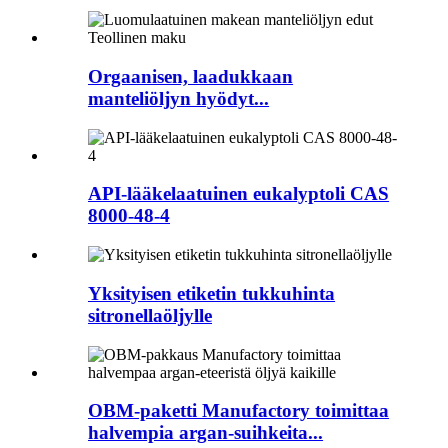
Orgaanisen, laadukkaan
manteliöljyn hyödyt...
API-lääkelaatuinen eukalyptoli CAS
8000-48-4
Yksityisen etiketin tukkuhinta
sitronellaöljylle
OBM-paketti Manufactory toimittaa
halvempia argan-suihkeita...