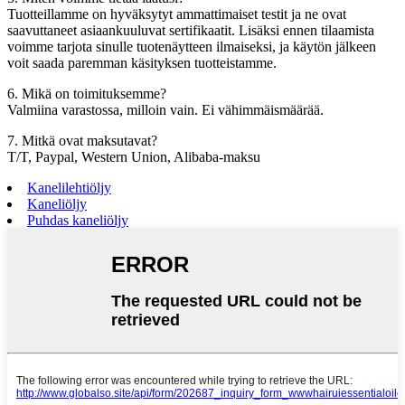
Tuotteillamme on hyväksytyt ammattimaiset testit ja ne ovat
saavuttaneet asiaankuuluvat sertifikaatit. Lisäksi ennen tilaamista
voimme tarjota sinulle tuotenäytteen ilmaiseksi, ja käytön jälkeen
voit saada paremman käsityksen tuotteistamme.
6. Mikä on toimituksemme?
Valmiina varastossa, milloin vain. Ei vähimmäismäärää.
7. Mitkä ovat maksutavat?
T/T, Paypal, Western Union, Alibaba-maksu
Kanelilehtiöljy
Kaneliöljy
Puhdas kaneliöljy